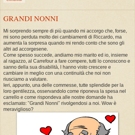
GRANDI NONNI
Mi sorprendo sempre di più quando mi accorgo che, forse,
mi sono perduta molto dei cambiamenti di Riccardo, ma
aumenta la sorpresa quando mi rendo conto che sono gli
altri ad accorgesene.
Come spesso succede, andiamo mio marito ed io, insieme
al ragazzo, al Carrefour a fare compere, tutti lo conoscono e
sanno della sua disabilità, l hanno visto crescere e
cambiare in meglio con una continuità che noi non
riusciamo a valutare.
Ieri, appunto, una delle commesse, tutte splendide per la
loro gentilezza, osservandolo come riponeva la spesa nel
carrello e come rispondeva alle nostre domande ha
esclamato: "Grandi Nonni" rivolgendosi a noi. Wow è
meraviglioso?