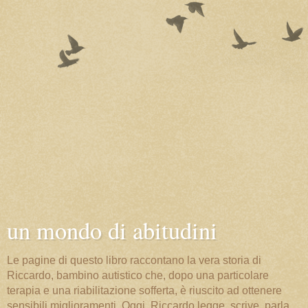
un mondo di abitudini
Le pagine di questo libro raccontano la vera storia di
Riccardo, bambino autistico che, dopo una particolare
terapia e una riabilitazione sofferta, è riuscito ad ottenere
sensibili miglioramenti. Oggi, Riccardo legge, scrive, parla