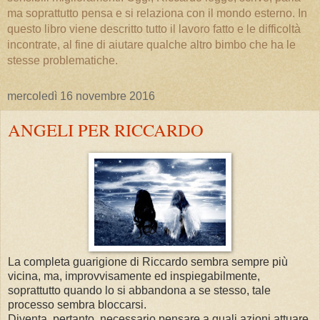
ma soprattutto pensa e si relaziona con il mondo esterno. In
questo libro viene descritto tutto il lavoro fatto e le difficoltà
incontrate, al fine di aiutare qualche altro bimbo che ha le
stesse problematiche.
mercoledì 16 novembre 2016
ANGELI PER RICCARDO
La completa guarigione di Riccardo sembra sempre più
vicina, ma, improvvisamente ed inspiegabilmente,
soprattutto quando lo si abbandona a se stesso, tale
processo sembra bloccarsi.
Diventa, pertanto, necessario pensare a quali azioni attuare