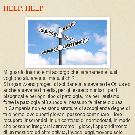
HELP, HELP
Mi guardo intorno e mi accorgo che, stranamente, tutti
vogliono aiutare tutti, ma tutti chi?
Si organizzano progetti di solidarietà, attraverso le Onlus ed
anche attraverso i media, per gli extracomunitari, per i
bisognosi e per ogni tipo di patologia, ma per l'autismo,
forse la patologia più subdola, nessuno fa niente o quasi.
In Campania non esistono strutture di accoglienza degne di
tale nome, ove questi giovani possono continuare il loro
recupero, inserendoli in un contesto di normodotati, in modo
che possano integrarsi attraverso il gioco, l'apprendimento
di un mestiere ed altre attività, invece, oggi, trovano solo