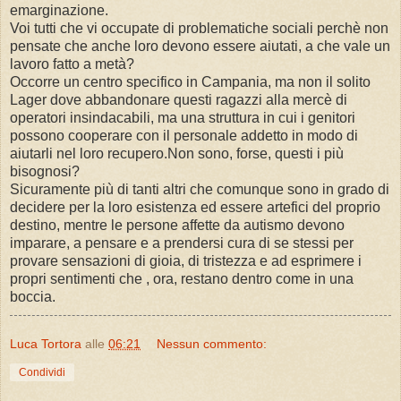
emarginazione.
Voi tutti che vi occupate di problematiche sociali perchè non
pensate che anche loro devono essere aiutati, a che vale un
lavoro fatto a metà?
Occorre un centro specifico in Campania, ma non il solito
Lager dove abbandonare questi ragazzi alla mercè di
operatori insindacabili, ma una struttura in cui i genitori
possono cooperare con il personale addetto in modo di
aiutarli nel loro recupero.Non sono, forse, questi i più
bisognosi?
Sicuramente più di tanti altri che comunque sono in grado di
decidere per la loro esistenza ed essere artefici del proprio
destino, mentre le persone affette da autismo devono
imparare, a pensare e a prendersi cura di se stessi per
provare sensazioni di gioia, di tristezza e ad esprimere i
propri sentimenti che , ora, restano dentro come in una
boccia.
Luca Tortora
alle
06:21
Nessun commento:
Condividi